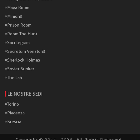
Maya Room
Minions
Prison Room
Room The Hunt
Sacrilegium
Secretum Venatoris
Sherlock Holmes
Soviet Bunker
The Lab
LE NOSTRE SEDI
Torino
Piacenza
Brescia
Copyright © 2015 - 2026 · All Rights Reserved ·