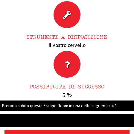
STRUMENTI A DISPOSIZIONE
Il vostro cervello
POSSIBILITA DI SUCCESSO
3 %
Prenota subito questa Escape Room in una delle seguenti città: