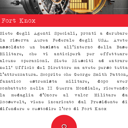
Fort Knox
Siete degli Agenti Speciali, pronti a derubare
la riserva Aurea Federale degli USA. Avete
assoldato un basista all’interno della Base
Militare, che vi anticiperà per effettuare
alcune operazioni. Siete Riusciti ad entrare
nell' Ufficio del Direttore ma avete perso tutta
l’attrezzatura. Scoprite che George Smith Patton,
fanatico estremista militare, dopo aver
combattuto nella II Guerra Mondiale, ricevendo
la medaglia d’Onore al valor Militare da
Roosevelt, viene incaricato dal Presidente di
difendere e custodire l’oro di Fort Knox