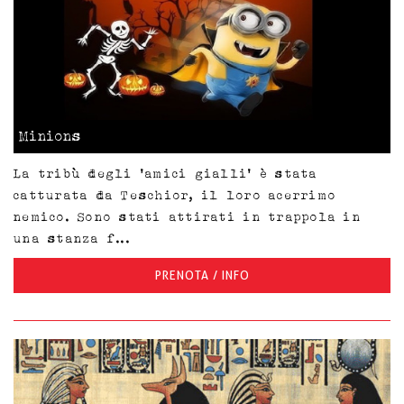
Minions
La tribù degli 'amici gialli' è stata
catturata da Teschior, il loro acerrimo
nemico. Sono stati attirati in trappola in
una stanza f...
PRENOTA / INFO