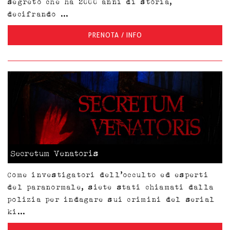
segreto che ha 2000 anni di storia,
decifrando ...
PRENOTA / INFO
Secretum Venatoris
Come investigatori dell’occulto ed esperti
del paranormale, siete stati chiamati dalla
polizia per indagare sui crimini del serial
ki...