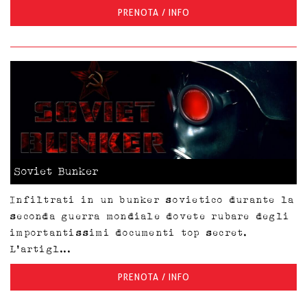
PRENOTA / INFO
Soviet Bunker
Infiltrati in un bunker sovietico durante la
seconda guerra mondiale dovete rubare degli
importantissimi documenti top secret.
L'artigl...
PRENOTA / INFO