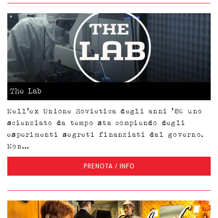
The Lab
Nell’ex Unione Sovietica degli anni ’80 uno
scienziato da tempo sta compiendo degli
esperimenti segreti finanziati dal governo.
Non...
PRENOTA / INFO