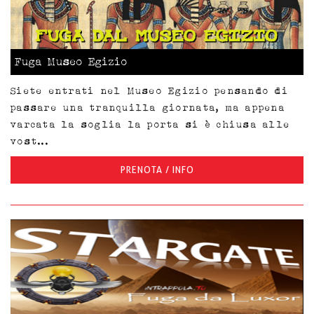
Fuga Museo Egizio
Siete entrati nel Museo Egizio pensando di
passare una tranquilla giornata, ma appena
varcata la soglia la porta si è chiusa alle
vost...
PRENOTA / INFO