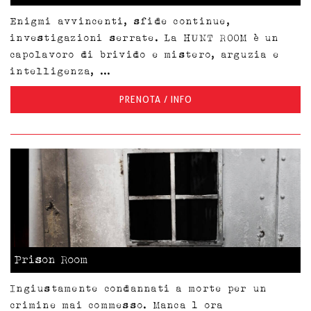
Enigmi avvincenti, sfide continue,
investigazioni serrate. La HUNT ROOM è un
capolavoro di brivido e mistero, arguzia e
intelligenza, ...
PRENOTA / INFO
Prison Room
Ingiustamente condannati a morte per un
crimine mai commesso. Manca 1 ora