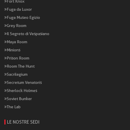
Fort Knox
Fuga da Luxor
Fuga Museo Egizio
Grey Room
Il Segreto di Vespasiano
Maya Room
Minions
Prison Room
Room The Hunt
Sacrilegium
Secretum Venatoris
Sherlock Holmes
Soviet Bunker
The Lab
LE NOSTRE SEDI