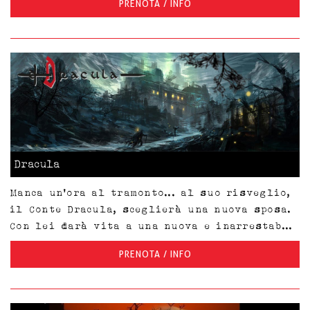
PRENOTA / INFO
Dracula
Manca un'ora al tramonto... al suo risveglio,
il Conte Dracula, sceglierà una nuova sposa.
Con lei darà vita a una nuova e inarrestab...
PRENOTA / INFO