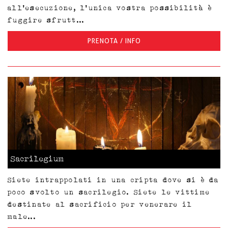
all'esecuzione, l'unica vostra possibilità è
fuggire sfrutt...
PRENOTA / INFO
Sacrilegium
Siete intrappolati in una cripta dove si è da
poco svolto un sacrilegio. Siete le vittime
destinate al sacrificio per venerare il
male...