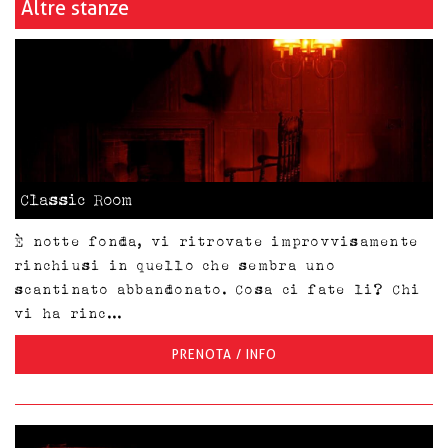
Altre stanze
Classic Room
È notte fonda, vi ritrovate improvvisamente
rinchiusi in quello che sembra uno
scantinato abbandonato. Cosa ci fate li? Chi
vi ha rinc...
PRENOTA / INFO