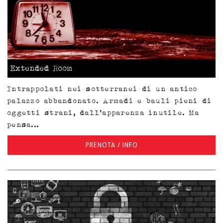
Extended Room
Intrappolati nei sotterranei di un antico
palazzo abbandonato. Armadi e bauli pieni di
oggetti strani, dall'apparenza inutile. Ma
pensa...
PRENOTA / INFO