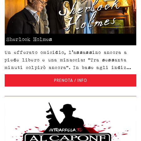
Sherlock Holmes
Un efferato omicidio, l’assassino ancora a
piede libero e una minaccia: “Tra sessanta
minuti colpirò ancora”. In base agli indiz...
PRENOTA / INFO