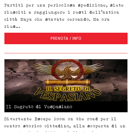
Partiti per una pericolosa spedizione, siete
riusciti a raggiungere i resti dell’antica
città Maya che stavate cercando. Ma ora
rius...
PRENOTA / INFO
Il Segreto di Vespasiano
Divertente Escape Room on the road per il
centro storico cittadino, alla scoperta di un