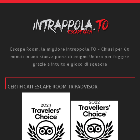
Escape Room, la migliore Intrappola.TO - Chiusi per 60
minuti in una stanza piena di enigmi Un'ora per fuggire
grazie a intuito e gioco di squadra
CERTIFICATI ESCAPE ROOM TRIPADVISOR