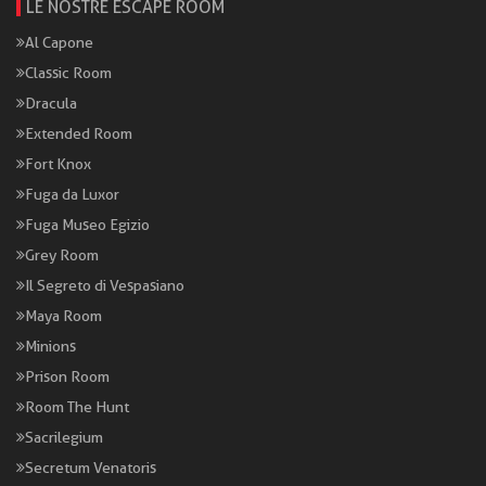
LE NOSTRE ESCAPE ROOM
Al Capone
Classic Room
Dracula
Extended Room
Fort Knox
Fuga da Luxor
Fuga Museo Egizio
Grey Room
Il Segreto di Vespasiano
Maya Room
Minions
Prison Room
Room The Hunt
Sacrilegium
Secretum Venatoris