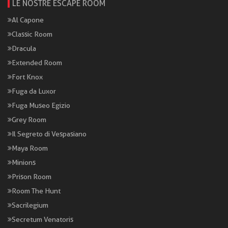
LE NOSTRE ESCAPE ROOM
Al Capone
Classic Room
Dracula
Extended Room
Fort Knox
Fuga da Luxor
Fuga Museo Egizio
Grey Room
Il Segreto di Vespasiano
Maya Room
Minions
Prison Room
Room The Hunt
Sacrilegium
Secretum Venatoris