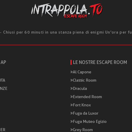
 Chiusi per 60 minuti in una stanza piena di enigmi Un'ora per fu
MAP
LE NOSTRE ESCAPE ROOM
Al Capone
TA
Classic Room
ANZE
Dracula
Extended Room
Fort Knox
Fuga da Luxor
Fuga Museo Egizio
ER
Grey Room