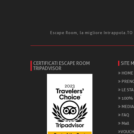
Escape Room, la migliore Intrappola.TO -
CERTIFICATI ESCAPE ROOM
SITE 
TRIPADVISOR
HOME
PRENO
LE ST
100%
MEDIA
FAQ
Mall
VOUCH