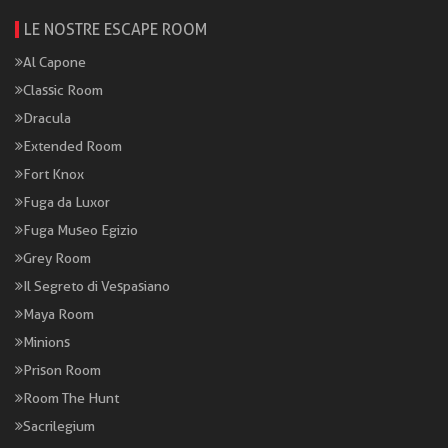
LE NOSTRE ESCAPE ROOM
Al Capone
Classic Room
Dracula
Extended Room
Fort Knox
Fuga da Luxor
Fuga Museo Egizio
Grey Room
Il Segreto di Vespasiano
Maya Room
Minions
Prison Room
Room The Hunt
Sacrilegium