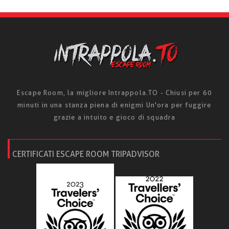
Escape Room, la migliore Intrappola.TO - Chiusi per 60
minuti in una stanza piena di enigmi Un'ora per fuggire
grazie a intuito e gioco di squadra
CERTIFICATI ESCAPE ROOM TRIPADVISOR