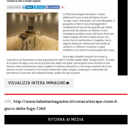
VISUALIZZA INTERA IMMAGINE
URL:
http://www.italiastarmagazine.it/cronaca/escape-room-il-
gioco-della-fuga-7269
RITORNA AI MEDIA