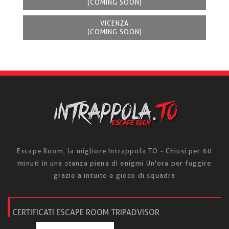
(COMING SOON)
VICENZA
(COMING SOON)
Escape Room, la migliore Intrappola.TO - Chiusi per 60
minuti in una stanza piena di enigmi Un'ora per fuggire
grazie a intuito e gioco di squadra
CERTIFICATI ESCAPE ROOM TRIPADVISOR